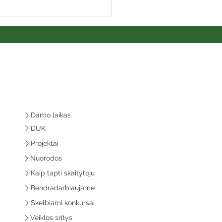
Darbo laikas
DUK
Projektai
Nuorodos
Kaip tapti skaitytoju
Bendradarbiaujame
Skelbiami konkursai
Veiklos sritys