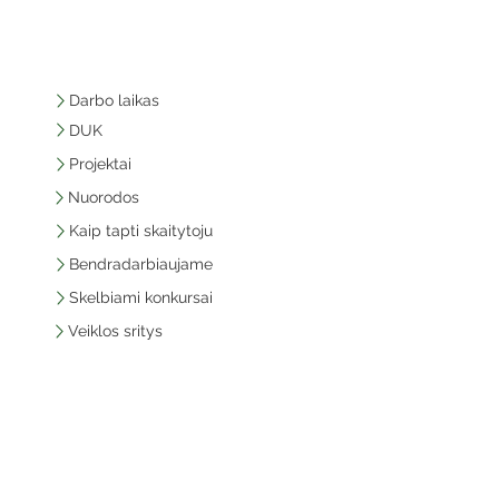
Darbo laikas
DUK
Projektai
Nuorodos
Kaip tapti skaitytoju
Bendradarbiaujame
Skelbiami konkursai
Veiklos sritys