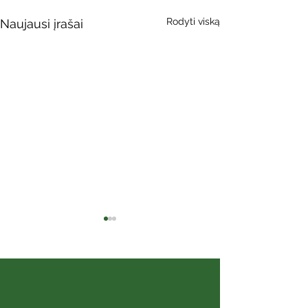
Rodyti viską
Naujausi įrašai