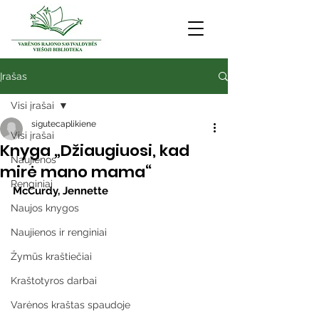
Įrašas
Visi įrašai
sigutecaplikiene
Visi įrašai
Knyga „Džiaugiuosi, kad
Naujienos
mirė mano mama“
Renginiai
McCurdy, Jennette
Naujos knygos
Naujienos ir renginiai
Žymūs kraštiečiai
Kraštotyros darbai
Varėnos kraštas spaudoje