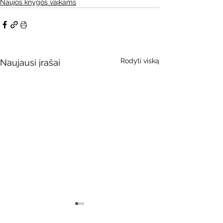
Naujos knygos vaikams
Rodyti viską
Naujausi įrašai