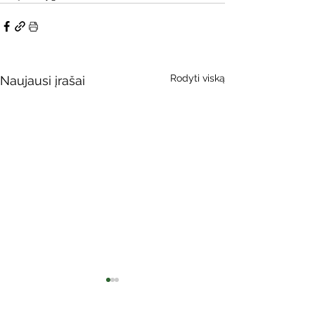
Rodyti viską
Naujausi įrašai