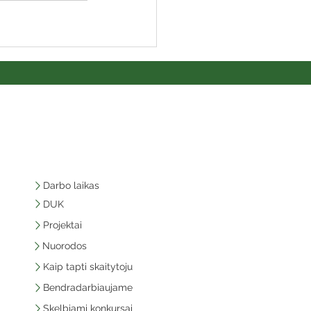
Darbo laikas
DUK
Projektai
Nuorodos
Kaip tapti skaitytoju
Bendradarbiaujame
Skelbiami konkursai