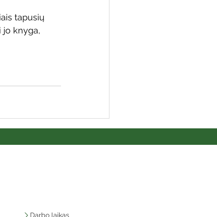
ais tapusių 
 jo knyga, 
Darbo laikas