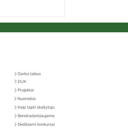
Darbo laikas
DUK
Projektai
Nuorodos
Kaip tapti skaitytoju
Bendradarbiaujame
Skelbiami konkursai