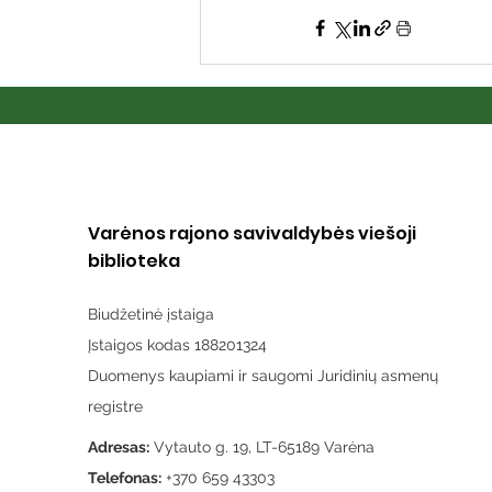
Varėnos rajono savivaldybės viešoji
biblioteka
Biudžetinė įstaiga
Įstaigos kodas 188201324
Duomenys kaupiami ir saugomi Juridinių asmenų
registre
Adresas:
Vytauto g. 19, LT-65189 Varėna
Telefonas:
+370 659 43303