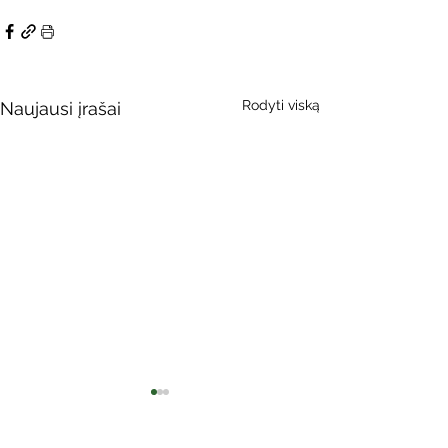
Rodyti viską
Naujausi įrašai