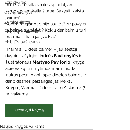
Ežio dvaras
mintis apie šiltą saulės spindulį ant 
skruosto jam kelia šiurpą. Sakysit, keista 
Gyvieji archyvai
baimė?
Žymios datos
Kodėl Blizgianosis bijo saulės? Ar pavyks 
tą baimę suvaldyti? Kokių dar baimių turi 
Mobilioji biblioteka
marmiai ir kaip jas įveikia?
Mobilūs pašnekesiai
„Marmiai. Didelė baimė“ – jau šeštoji 
dvynių, rašytojos 
Indrės Pavilonytės
 ir 
iliustratoriaus 
Martyno Pavilonio
, knyga 
apie vaikų itin mylimus marmius. Tai 
jaukus pasakojanti apie dideles baimes ir 
dar didesnes pastangas jas įveikti.
Knyga „Marmiai. Didelė baimė“ skirta 4-7 
m. vaikams.
Užsakyti knygą
Naujos knygos vaikams