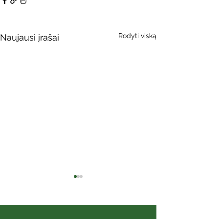
Rodyti viską
Naujausi įrašai