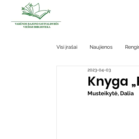
Visi įrašai
Naujienos
Rengin
2023-04-03
Kraštotyros darbai
Varėno
Knyga „
Musteikytė, Dalia
Sidabrinės bitės
Garbės ž
Vinco Krėvės-Mickevičiaus lite