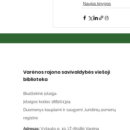
Naujos knygos
Varėnos rajono savivaldybės viešoji
biblioteka
Biudžetinė įstaiga
Įstaigos kodas 188201324
Duomenys kaupiami ir saugomi Juridinių asmenų
registre
Adresas:
Vytauto g. 19, LT-65189 Varėna