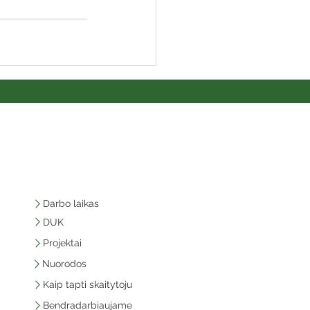
Darbo laikas
DUK
Projektai
Nuorodos
Kaip tapti skaitytoju
Bendradarbiaujame