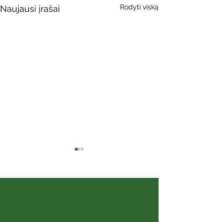
Rodyti viską
Naujausi įrašai