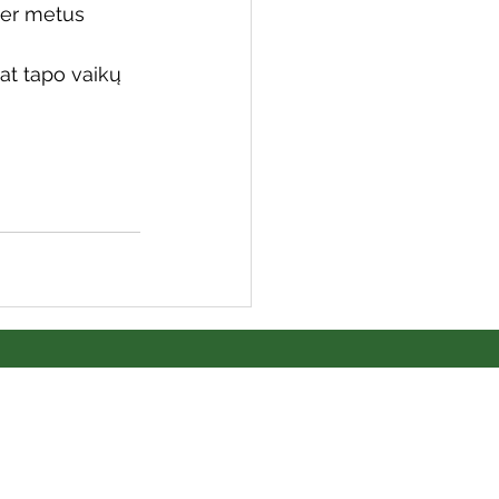
per metus 
at tapo vaikų 