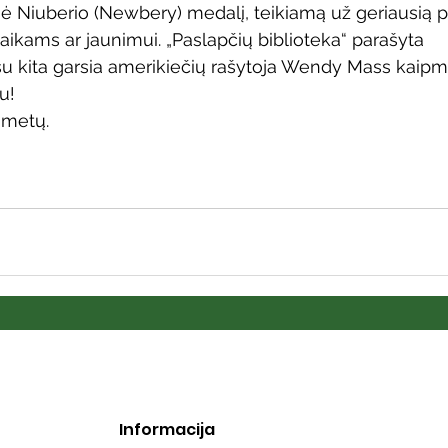
ė Niuberio (Newbery) medalį, teikiamą už geriausią 
aikams ar jaunimui. „Paslapčių biblioteka“ parašyta 
u kita garsia amerikiečių rašytoja Wendy Mass kaipm
u!
 metų.
Informacija