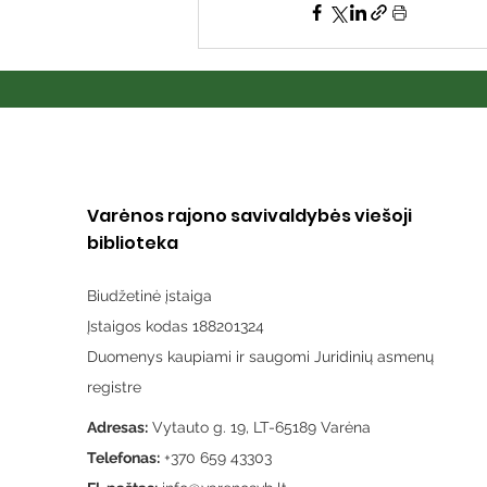
Varėnos rajono savivaldybės viešoji
biblioteka
Biudžetinė įstaiga
Įstaigos kodas 188201324
Duomenys kaupiami ir saugomi Juridinių asmenų
registre
Adresas:
Vytauto g. 19, LT-65189 Varėna
Telefonas:
+370 659 43303