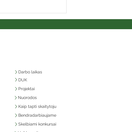
Darbo laikas
DUK
Projektai
Nuorodos
Kaip tapti skaitytoju
Bendradarbiaujame
Skelbiami konkursai