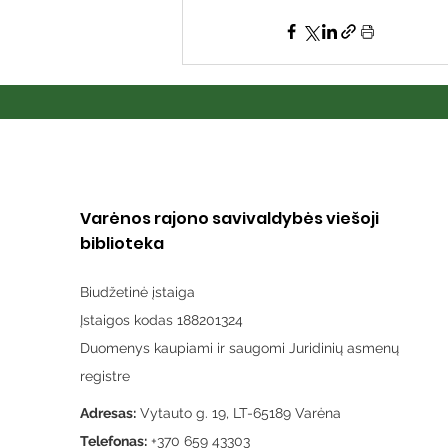
Varėnos rajono savivaldybės viešoji
biblioteka
Biudžetinė įstaiga
Įstaigos kodas 188201324
Duomenys kaupiami ir saugomi Juridinių asmenų
registre
Adresas:
Vytauto g. 19, LT-65189 Varėna
Telefonas:
+370 659 43303