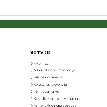
Informacija
Apie mus
Administracinė informacija
Teisinė informacija
Korupcijos prevencija
Atviri duomenys
Konsultavimasis su visuomene
Asmens duomenų apsauga