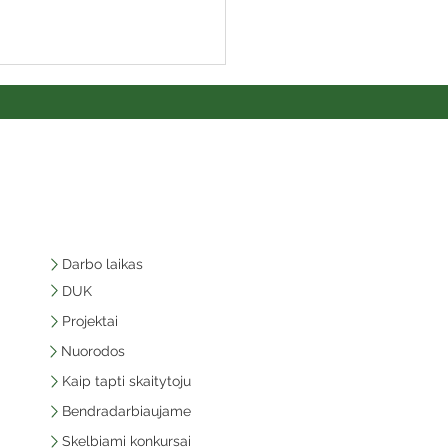
Darbo laikas
DUK
Projektai
Nuorodos
Kaip tapti skaitytoju
Bendradarbiaujame
Skelbiami konkursai