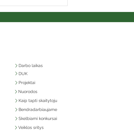
Darbo laikas
DUK
Projektai
Nuorodos
Kaip tapti skaitytoju
Bendradarbiaujame
Skelbiami konkursai
Veiklos sritys