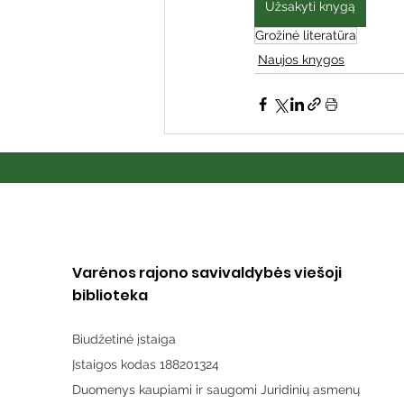
Užsakyti knygą
Grožinė literatūra
Naujos knygos
Varėnos rajono savivaldybės viešoji
biblioteka
Biudžetinė įstaiga
Įstaigos kodas 188201324
Duomenys kaupiami ir saugomi Juridinių asmenų