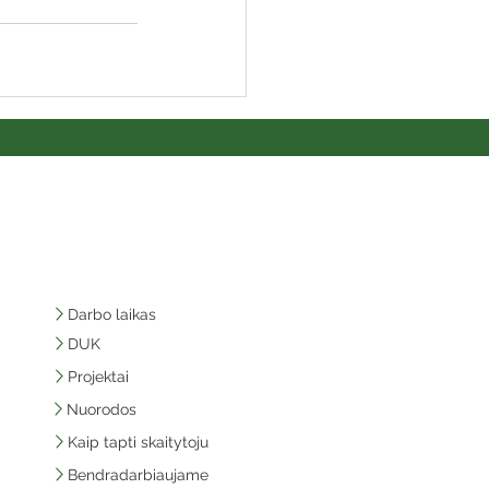
Darbo laikas
DUK
Projektai
Nuorodos
Kaip tapti skaitytoju
Bendradarbiaujame