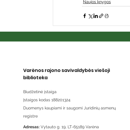
Naujos knygos
Varėnos rajono savivaldybės viešoji
biblioteka
Biudžetinė įstaiga
Įstaigos kodas 188201324
Duomenys kaupiami ir saugomi Juridinių asmenų
registre
Adresas:
Vytauto g. 19, LT-65189 Varėna