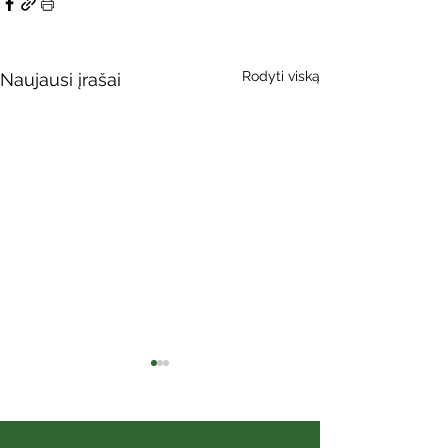
Rodyti viską
Naujausi įrašai