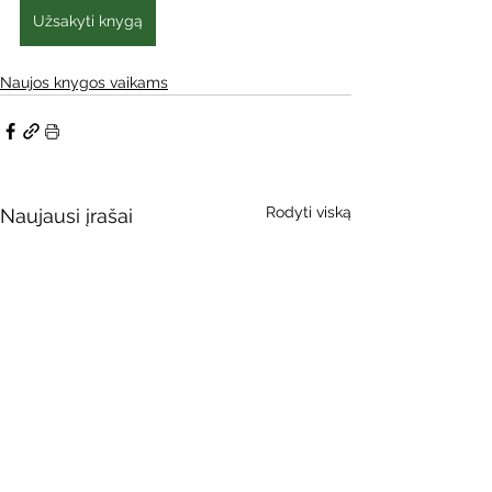
Užsakyti knygą
Naujos knygos vaikams
Rodyti viską
Naujausi įrašai