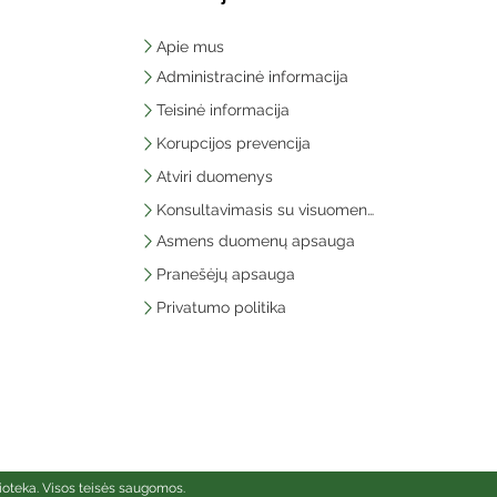
Apie mus
Administracinė informacija
Teisinė informacija
Korupcijos prevencija
Atviri duomenys
Konsultavimasis su visuomene
Asmens duomenų apsauga
Pranešėjų apsauga
Privatumo politika
ioteka. Visos teisės saugomos.