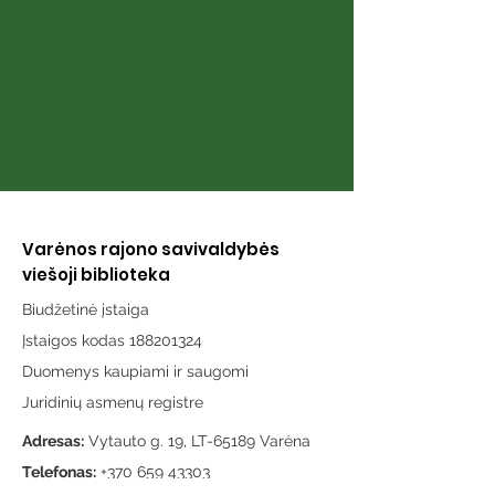
Varėnos rajono savivaldybės
viešoji biblioteka
Biudžetinė įstaiga
Įstaigos kodas 188201324
Duomenys kaupiami ir saugomi
Juridinių asmenų registre
Adresas:
Vytauto g. 19, LT-65189 Varėna
Telefonas:
+370 659 43303