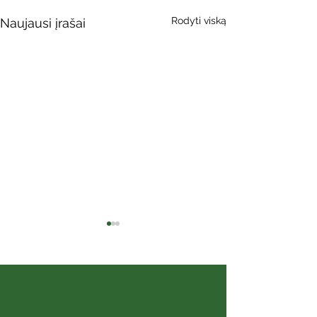
Rodyti viską
Naujausi įrašai