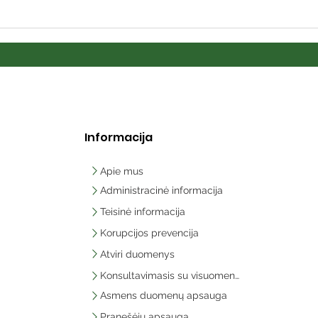
Informacija
Apie mus
Administracinė informacija
Teisinė informacija
Korupcijos prevencija
Atviri duomenys
Konsultavimasis su visuomene
Asmens duomenų apsauga
Pranešėjų apsauga