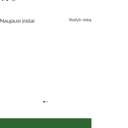
Rodyti viską
Naujausi įrašai