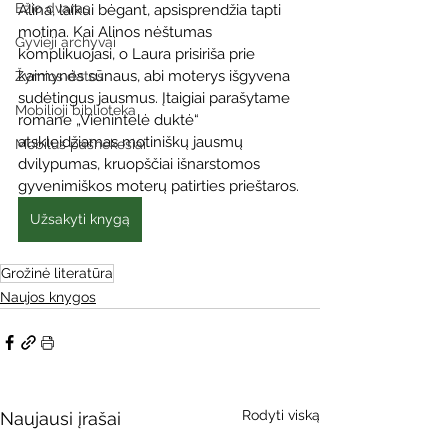
Ežio dvaras
Alina, laikui bėgant, apsisprendžia tapti 
motina. Kai Alinos nėštumas 
Gyvieji archyvai
komplikuojasi, o Laura prisiriša prie 
kaimynės sūnaus, abi moterys išgyvena 
Žymios datos
sudėtingus jausmus. Įtaigiai parašytame 
Mobilioji biblioteka
romane „Vienintelė duktė“ 
atskleidžiamas motiniškų jausmų 
Mobilūs pašnekesiai
dvilypumas, kruopščiai išnarstomos 
gyvenimiškos moterų patirties prieštaros.
Užsakyti knygą
Grožinė literatūra
Naujos knygos
Rodyti viską
Naujausi įrašai