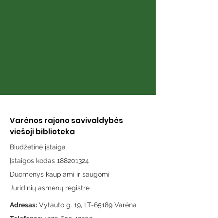
Varėnos rajono savivaldybės
viešoji biblioteka
Biudžetinė įstaiga
Įstaigos kodas 188201324
Duomenys kaupiami ir saugomi
Juridinių asmenų registre
Adresas:
Vytauto g. 19, LT-65189 Varėna