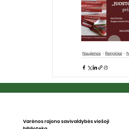
Naujienos
Renginiai
N
Varėnos rajono savivaldybės viešoji
biblioteka