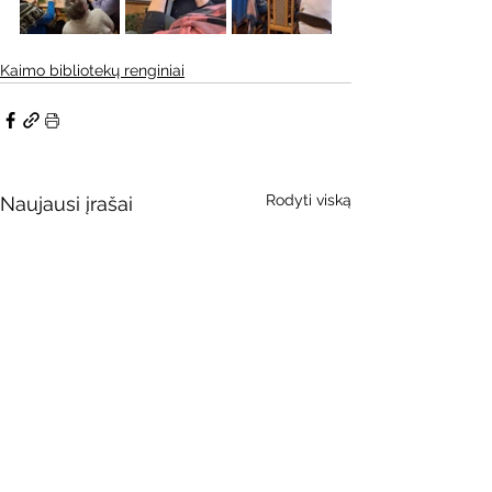
Kaimo bibliotekų renginiai
Rodyti viską
Naujausi įrašai