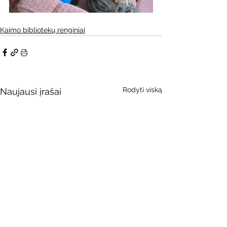
Kaimo bibliotekų renginiai
Rodyti viską
Naujausi įrašai