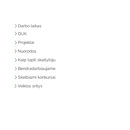
Darbo laikas
DUK
Projektai
Nuorodos
Kaip tapti skaitytoju
Bendradarbiaujame
Skelbiami konkursai
Veiklos sritys