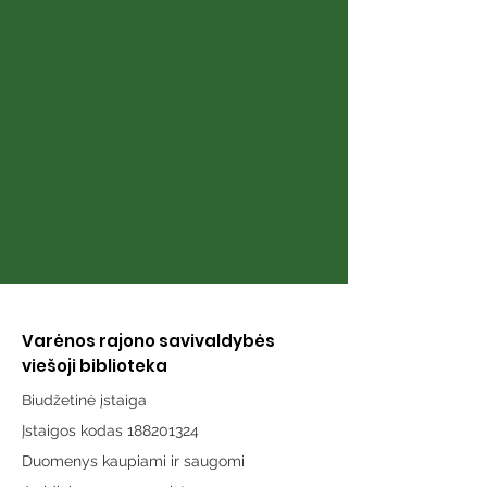
Šeimos albumai
Varėnos rajono savivaldybės
viešoji biblioteka
Biudžetinė įstaiga
Įstaigos kodas 188201324
Duomenys kaupiami ir saugomi