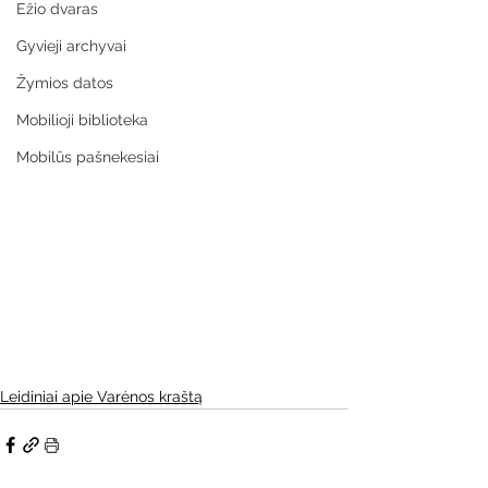
Ežio dvaras
Gyvieji archyvai
Žymios datos
Mobilioji biblioteka
Mobilūs pašnekesiai
Leidiniai apie Varėnos kraštą