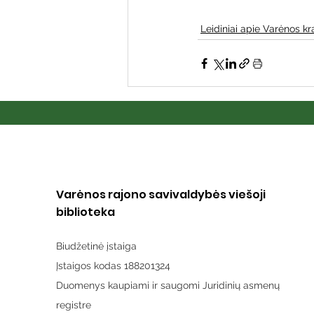
Leidiniai apie Varėnos kr
Varėnos rajono savivaldybės viešoji
biblioteka
Biudžetinė įstaiga
Įstaigos kodas 188201324
Duomenys kaupiami ir saugomi Juridinių asmenų
registre