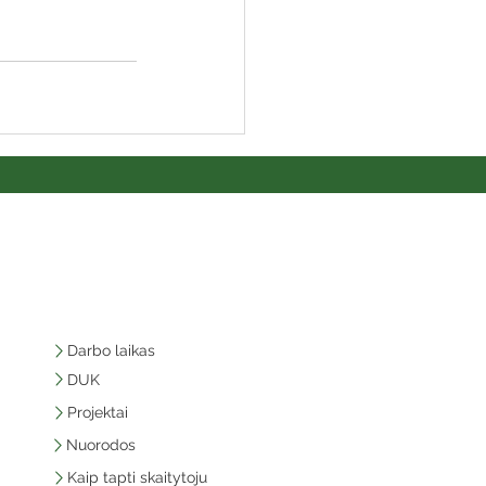
Darbo laikas
DUK
Projektai
Nuorodos
Kaip tapti skaitytoju