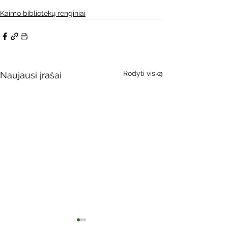
Kaimo bibliotekų renginiai
Rodyti viską
Naujausi įrašai