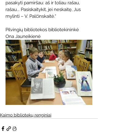
pasakyti pamiršau: aš ir toliau rašau, 
rašau... Pasiskaitykit, jei neskaitę, Jus 
mylinti – V. Palčinskaitė.“
Pilvingių bibliotekos bibliotekininkė 
Ona Jauneikienė
Kaimo bibliotekų renginiai