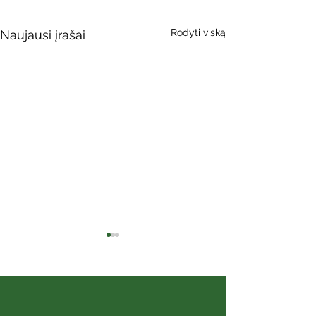
Rodyti viską
Naujausi įrašai