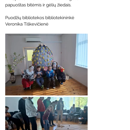
papuoštas bitėmis ir gėlių žiedais.
Puodžių bibliotekos bibliotekininkė 
Veronika Tiškevičienė