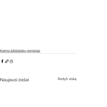
Kaimo bibliotekų renginiai
Rodyti viską
Naujausi įrašai