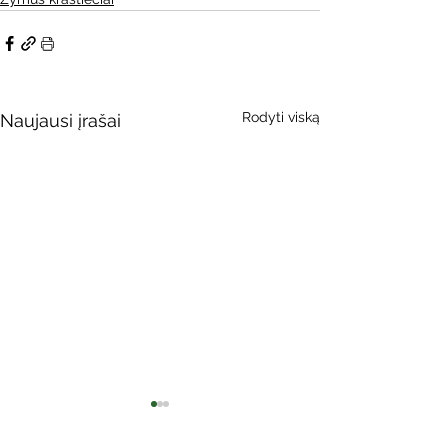
Rodyti viską
Naujausi įrašai