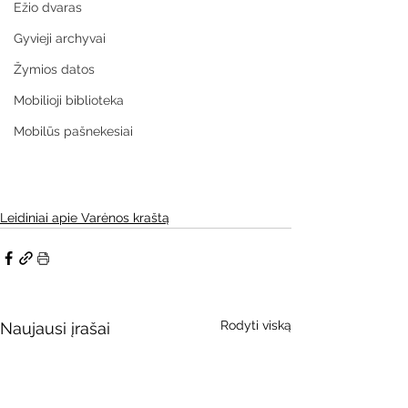
Ežio dvaras
Gyvieji archyvai
Žymios datos
Mobilioji biblioteka
Mobilūs pašnekesiai
Leidiniai apie Varėnos kraštą
Rodyti viską
Naujausi įrašai