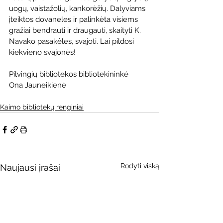
uogų, vaistažolių, kankorėžių. Dalyviams 
įteiktos dovanėles ir palinkėta visiems 
gražiai bendrauti ir draugauti, skaityti K. 
Navako pasakėles, svajoti. Lai pildosi 
kiekvieno svajonės! 
Pilvingių bibliotekos bibliotekininkė 
Ona Jauneikienė
Kaimo bibliotekų renginiai
Rodyti viską
Naujausi įrašai