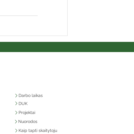
Darbo laikas
DUK
Projektai
Nuorodos
Kaip tapti skaitytoju