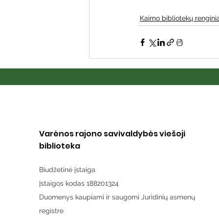
Kaimo bibliotekų renginia
Varėnos rajono savivaldybės viešoji
biblioteka
Biudžetinė įstaiga
Įstaigos kodas 188201324
Duomenys kaupiami ir saugomi Juridinių asmenų
registre