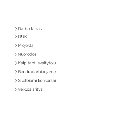
Darbo laikas
DUK
Projektai
Nuorodos
Kaip tapti skaitytoju
Bendradarbiaujame
Skelbiami konkursai
Veiklos sritys