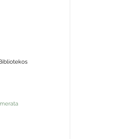
Bibliotekos 
umerata