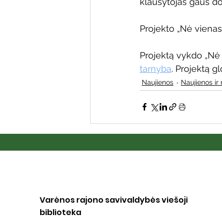
klausytojas gaus do
Projekto „Nė vienas
Projektą vykdo „Nė 
tarnyba
. Projektą 
Naujienos
Naujienos ir 
Varėnos rajono savivaldybės viešoji
biblioteka