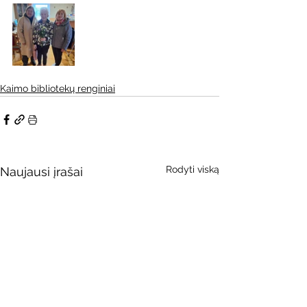
Kaimo bibliotekų renginiai
Rodyti viską
Naujausi įrašai