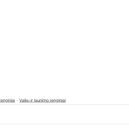
renginiai
Vaikų ir jaunimo renginiai