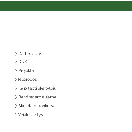
Darbo laikas
DUK
Projektai
Nuorodos
Kaip tapti skaitytoju
Bendradarbiaujame
Skelbiami konkursai
Veiklos sritys