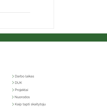
Darbo laikas
DUK
Projektai
Nuorodos
Kaip tapti skaitytoju