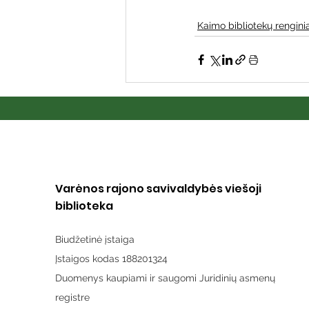
Kaimo bibliotekų renginia
Varėnos rajono savivaldybės viešoji
biblioteka
Biudžetinė įstaiga
Įstaigos kodas 188201324
Duomenys kaupiami ir saugomi Juridinių asmenų
registre