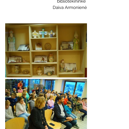
bibliotekininkė 
 Daiva Armonienė