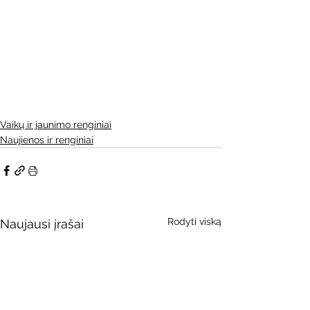
Vaikų ir jaunimo renginiai
Naujienos ir renginiai
Rodyti viską
Naujausi įrašai