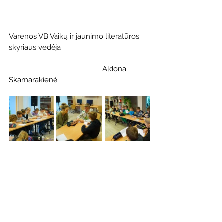
Varėnos VB Vaikų ir jaunimo literatūros 
skyriaus vedėja 
                                               Aldona 
Skamarakienė