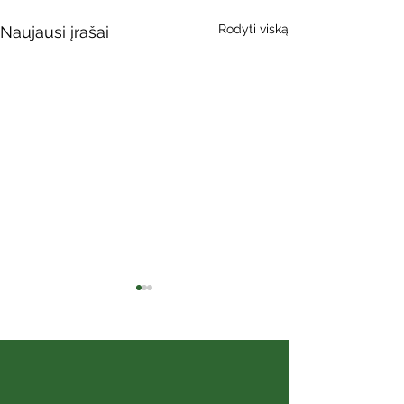
Rodyti viską
Naujausi įrašai