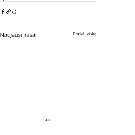
Rodyti viską
Naujausi įrašai