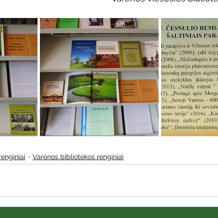
renginiai
Varėnos bibliotekos renginiai