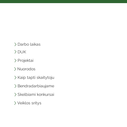
Darbo laikas
DUK
Projektai
Nuorodos
Kaip tapti skaitytoju
Bendradarbiaujame
Skelbiami konkursai
Veiklos sritys